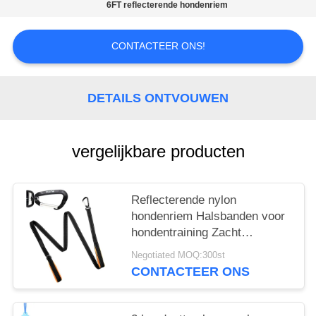
6FT reflecterende hondenriem
CONTACTEER ONS!
DETAILS ONTVOUWEN
vergelijkbare producten
Reflecterende nylon
hondenriem Halsbanden voor
hondentraining Zacht
Comfortabel Waterdicht
Negotiated MOQ:300st
CONTACTEER ONS